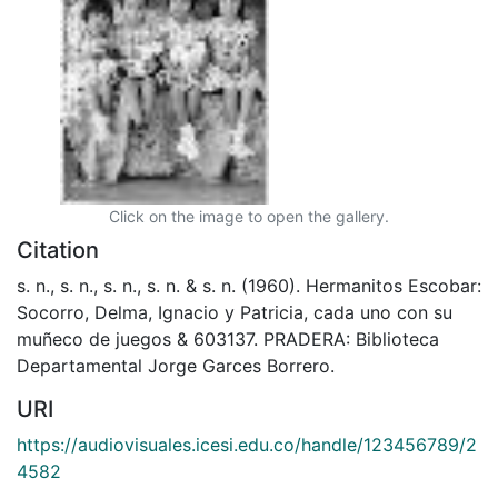
Click on the image to open the gallery.
Citation
s. n., s. n., s. n., s. n. & s. n. (1960). Hermanitos Escobar:
Socorro, Delma, Ignacio y Patricia, cada uno con su
muñeco de juegos & 603137. PRADERA: Biblioteca
Departamental Jorge Garces Borrero.
URI
https://audiovisuales.icesi.edu.co/handle/123456789/2
4582