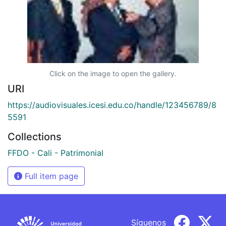
Click on the image to open the gallery.
URI
https://audiovisuales.icesi.edu.co/handle/123456789/8
5591
Collections
FFDO - Cali - Patrimonial
Full item page
Síguenos