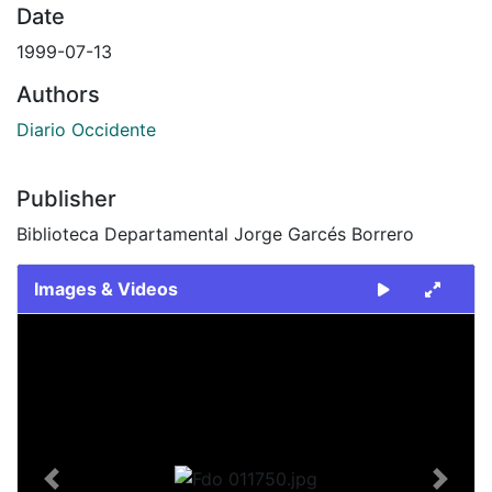
Date
1999-07-13
Authors
Diario Occidente
Publisher
Biblioteca Departamental Jorge Garcés Borrero
Images & Videos
Slide 1 of 1
Previous
Next