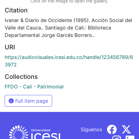
Click on the image to open the gallery.
Citation
Ivanar & Diario de Occidente (1995). Acción Social del
Valle del Cauca.. Santiago de Cali.: Biblioteca
Departamental Jorge Garcés Borrero..
URI
https://audiovisuales.icesi.edu.co/handle/123456789/6
3972
Collections
FFDO - Cali - Patrimonial
Full item page
Síguenos