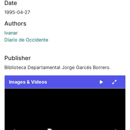
Date
1995-04-27
Authors
Ivanar
Diario de Occidente
Publisher
Biblioteca Departamental Jorge Garcés Borrero.
Images & Videos
Slide 1 of 1