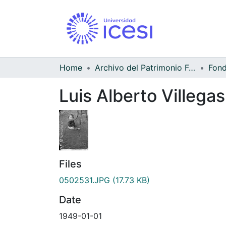
Home
Archivo del Patrimonio Fotográfico y Fílmico del Valle del Cauca
Luis Alberto Villegas
Files
0502531.JPG
(17.73 KB)
Date
1949-01-01