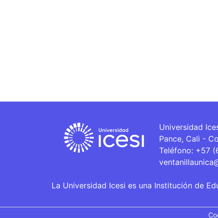
Universidad Ice
Pance, Cali - C
Teléfono: +57 
ventanillaunica
La Universidad Icesi es una Institución de Ed
Co