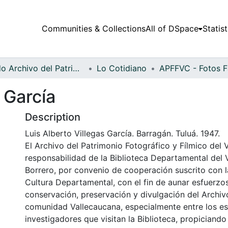
Communities & Collections
All of DSpace
Statist
Fondo Archivo del Patrimonio Fotográfico y Fílmico del Valle del Cauca
Lo Cotidiano
 García
Description
Luis Alberto Villegas García. Barragán. Tuluá. 1947.
El Archivo del Patrimonio Fotográfico y Fílmico del 
responsabilidad de la Biblioteca Departamental del 
Borrero, por convenio de cooperación suscrito con l
Cultura Departamental, con el fin de aunar esfuerzo
conservación, preservación y divulgación del Archivo
comunidad Vallecaucana, especialmente entre los es
investigadores que visitan la Biblioteca, propiciando