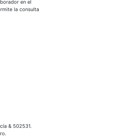
aborador en el
rmite la consulta
cía & 502531.
ro.