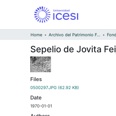
Home
Archivo del Patrimonio Fotográfico y Fílmico del Valle del Cauca
Sepelio de Jovita Fe
Files
0500297.JPG
(62.92 KB)
Date
1970-01-01
Authors