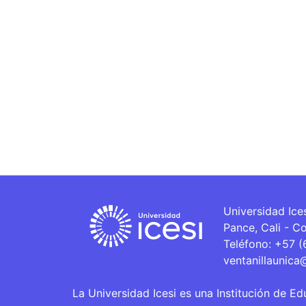
Universidad Ice
Pance, Cali - C
Teléfono: +57 
ventanillaunica
La Universidad Icesi es una Institución de Ed