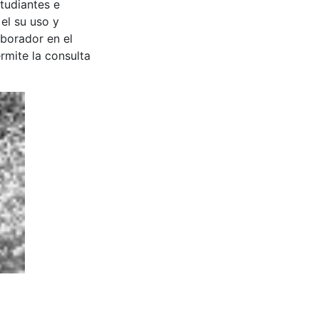
tudiantes e
 el su uso y
aborador en el
rmite la consulta