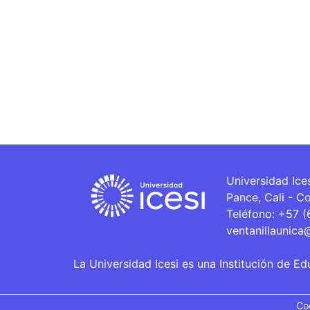
Universidad Ice
Pance, Cali - C
Teléfono: +57 
ventanillaunica
La Universidad Icesi es una Institución de Ed
Co