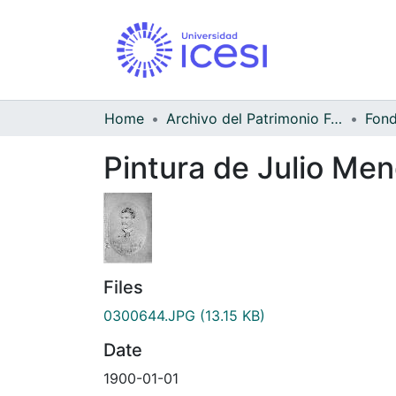
Home
Archivo del Patrimonio Fotográfico y Fílmico del Valle del Cauca
Pintura de Julio Me
Files
0300644.JPG
(13.15 KB)
Date
1900-01-01