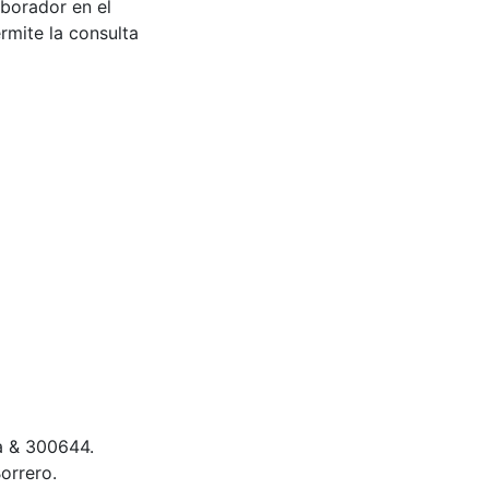
aborador en el
rmite la consulta
za & 300644.
orrero.