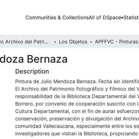
Communities & Collections
All of DSpace
Statist
Fondo Archivo del Patrimonio Fotográfico y Fílmico del Valle del Cauca
Los Objetos
ndoza Bernaza
Description
Pintura de Julio Mendoza Bernaza. Fecha sin identifi
El Archivo del Patrimonio Fotográfico y Fílmico del 
responsabilidad de la Biblioteca Departamental del 
Borrero, por convenio de cooperación suscrito con l
Cultura Departamental, con el fin de aunar esfuerzo
conservación, preservación y divulgación del Archivo
comunidad Vallecaucana, especialmente entre los es
investigadores que visitan la Biblioteca, propiciando