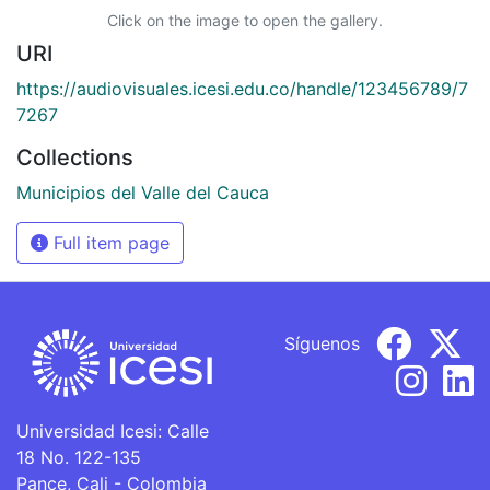
Click on the image to open the gallery.
URI
https://audiovisuales.icesi.edu.co/handle/123456789/7
7267
Collections
Municipios del Valle del Cauca
Full item page
Síguenos
Universidad Icesi: Calle
18 No. 122-135
Pance, Cali - Colombia