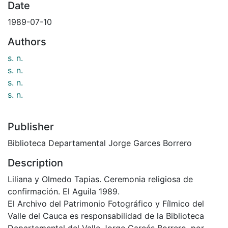
Date
1989-07-10
Authors
s. n.
s. n.
s. n.
s. n.
Publisher
Biblioteca Departamental Jorge Garces Borrero
Description
Liliana y Olmedo Tapias. Ceremonia religiosa de
confirmación. El Aguila 1989.
El Archivo del Patrimonio Fotográfico y Fílmico del
Valle del Cauca es responsabilidad de la Biblioteca
Departamental del Valle Jorge Garcés Borrero, por