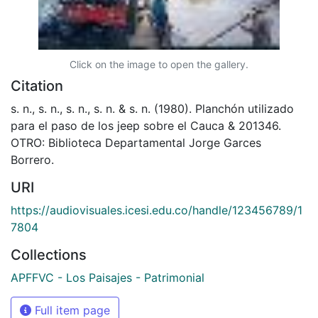
Click on the image to open the gallery.
Citation
s. n., s. n., s. n., s. n. & s. n. (1980). Planchón utilizado
para el paso de los jeep sobre el Cauca & 201346.
OTRO: Biblioteca Departamental Jorge Garces
Borrero.
URI
https://audiovisuales.icesi.edu.co/handle/123456789/1
7804
Collections
APFFVC - Los Paisajes - Patrimonial
Full item page