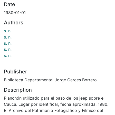
Date
1980-01-01
Authors
s. n.
s. n.
s. n.
s. n.
s. n.
Publisher
Biblioteca Departamental Jorge Garces Borrero
Description
Planchón utilizado para el paso de los jeep sobre el
Cauca. Lugar por identificar, fecha aproximada, 1980.
El Archivo del Patrimonio Fotográfico y Fílmico del