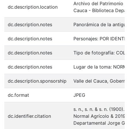
Archivo del Patrimonio Fo
dc.description.location
Cauca - Biblioteca Depa
dc.description.notes
Panorámica de la antigua
dc.description.notes
Personajes: POR IDENTIF
dc.description.notes
Tipo de fotografía: COL
dc.description.notes
Lugar de la toma: NOR
dc.description.sponsorship
Valle del Cauca, Goberna
dc.format
JPEG
s. n., s. n. & s. n. (1900
dc.identifier.citation
Normal Agrícolo & 20192
Departamental Jorge Gar