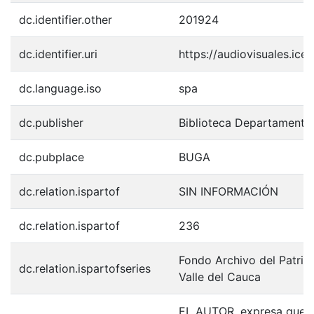
dc.identifier.other
201924
dc.identifier.uri
https://audiovisuales.ic
dc.language.iso
spa
dc.publisher
Biblioteca Departamenta
dc.pubplace
BUGA
dc.relation.ispartof
SIN INFORMACIÓN
dc.relation.ispartof
236
Fondo Archivo del Patrim
dc.relation.ispartofseries
Valle del Cauca
EL AUTOR, expresa que la