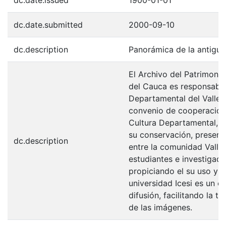
dc.date.submitted
2000-09-10
dc.description
Panorámica de la antigua
El Archivo del Patrimonio
del Cauca es responsabili
Departamental del Valle 
convenio de cooperación 
Cultura Departamental, c
su conservación, preserv
dc.description
entre la comunidad Valle
estudiantes e investigador
propiciando el su uso y 
universidad Icesi es un c
difusión, facilitando la t
de las imágenes.