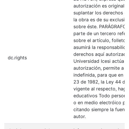
autorización es original y
suplantar los derechos de
la obra es de su exclusiva
sobre éste. PARÁGRAFO: 
parte de un tercero refer
sobre el artículo, folleto
asumirá la responsabilida
derechos aquí autorizados
dc.rights
Universidad Icesi actúa 
autorización, permite a l
indefinida, para que en l
23 de 1982, la Ley 44 de 
vigente al respecto, haga
educativos Todo persona 
o en medio electróico po
citando siempre la fuentes
autor.