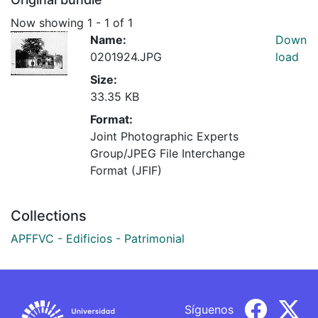
Now showing
1 - 1 of 1
Name:
Down
0201924.JPG
load
Size:
33.35 KB
Format:
Joint Photographic Experts
Group/JPEG File Interchange
Format (JFIF)
Collections
APFFVC - Edificios - Patrimonial
Síguenos