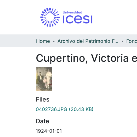
Home
Archivo del Patrimonio Fotográfico y Fílmico del Valle del Cauca
Cupertino, Victoria e
Files
0402736.JPG
(20.43 KB)
Date
1924-01-01