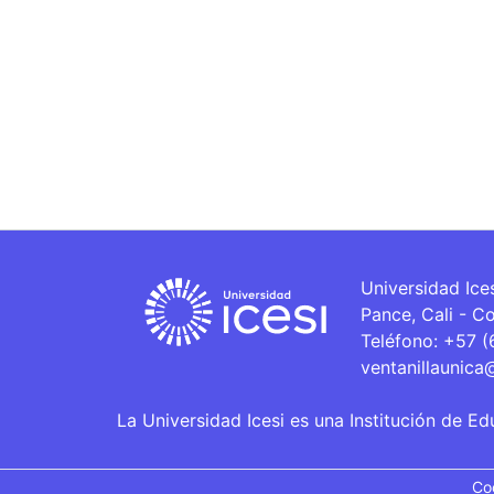
Universidad Ice
Pance, Cali - C
Teléfono: +57 
ventanillaunica
La Universidad Icesi es una Institución de Ed
Co