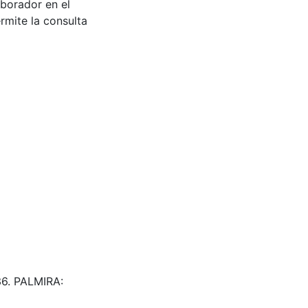
aborador en el
rmite la consulta
736. PALMIRA: