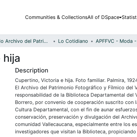
Communities & Collections
All of DSpace
Statist
Fondo Archivo del Patrimonio Fotográfico y Fílmico del Valle del Cauca
Lo Cotidiano
 hija
Description
Cupertino, Victoria e hija. Foto familiar. Palmira, 1924
El Archivo del Patrimonio Fotográfico y Fílmico del 
responsabilidad de la Biblioteca Departamental del 
Borrero, por convenio de cooperación suscrito con l
Cultura Departamental, con el fin de aunar esfuerzo
conservación, preservación y divulgación del Archivo
comunidad Vallecaucana, especialmente entre los es
investigadores que visitan la Biblioteca, propiciando