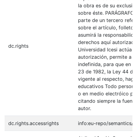
la obra es de su exclusiva
sobre éste. PARÁGRAFO: 
parte de un tercero refer
sobre el artículo, folleto
asumirá la responsabilida
derechos aquí autorizados
dc.rights
Universidad Icesi actúa 
autorización, permite a l
indefinida, para que en l
23 de 1982, la Ley 44 de 
vigente al respecto, haga
educativos Todo persona 
o en medio electróico po
citando siempre la fuentes
autor.
dc.rights.accessrights
info:eu-repo/semantics/