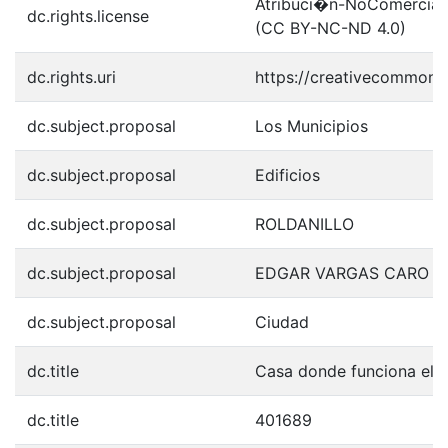
Atribuci�n-NoComercial-S
dc.rights.license
(CC BY-NC-ND 4.0)
dc.rights.uri
https://creativecommons.
dc.subject.proposal
Los Municipios
dc.subject.proposal
Edificios
dc.subject.proposal
ROLDANILLO
dc.subject.proposal
EDGAR VARGAS CARO
dc.subject.proposal
Ciudad
dc.title
Casa donde funciona el 
dc.title
401689