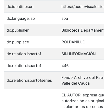
dc.identifier.uri
https://audiovisuales.ic
dc.language.iso
spa
dc.publisher
Biblioteca Departamenta
dc.pubplace
ROLDANILLO
dc.relation.ispartof
SIN INFORMACIÓN
dc.relation.ispartof
446
Fondo Archivo del Patrim
dc.relation.ispartofseries
Valle del Cauca
EL AUTOR, expresa que la
autorización es original y
suplantar los derechos de