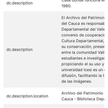
dc.description
1980.
El Archivo del Patrimonio
del Cauca es responsabili
Departamental del Valle 
convenio de cooperación 
Cultura Departamental, c
su conservación, preserv
dc.description
entre la comunidad Valle
estudiantes e investigador
propiciando el su uso y 
universidad Icesi es un c
difusión, facilitando la t
de las imágenes.
Archivo del Patrimonio Fo
dc.description.location
Cauca - Biblioteca Depa