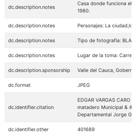
Casa donde funciona el m
dc.description.notes
1980.
dc.description.notes
Personajes: La ciudad,los e
dc.description.notes
Tipo de fotografía: BL
dc.description.notes
Lugar de la toma: Carrer
dc.description.sponsorship
Valle del Cauca, Goberna
dc.format
JPEG
EDGAR VARGAS CARO (198
dc.identifier.citation
matadero Municipal & 40
Departamental Jorge Gar
dc.identifier.other
401689