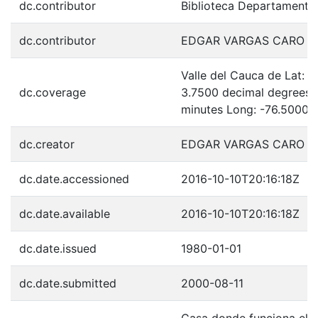
dc.contributor
Biblioteca Departamenta
dc.contributor
EDGAR VARGAS CARO
Valle del Cauca de Lat: 
dc.coverage
3.7500 decimal degrees 
minutes Long: -76.5000 
dc.creator
EDGAR VARGAS CARO
dc.date.accessioned
2016-10-10T20:16:18Z
dc.date.available
2016-10-10T20:16:18Z
dc.date.issued
1980-01-01
dc.date.submitted
2000-08-11
Casa donde funciona el m