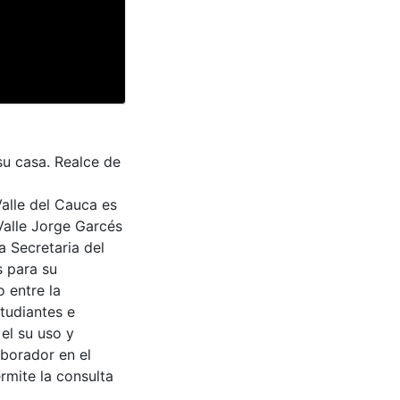
su casa. Realce de
Valle del Cauca es
Valle Jorge Garcés
a Secretaria del
s para su
 entre la
tudiantes e
 el su uso y
aborador en el
rmite la consulta