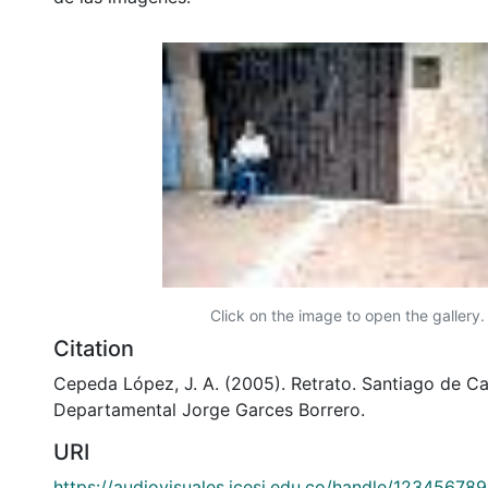
Click on the image to open the gallery.
Citation
Cepeda López, J. A. (2005). Retrato. Santiago de Cal
Departamental Jorge Garces Borrero.
URI
https://audiovisuales.icesi.edu.co/handle/12345678