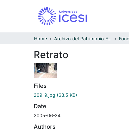
Home
Archivo del Patrimonio Fotográfico y Fílmico del Valle del Cauca
Fond
Retrato
Files
209-9.jpg
(63.5 KB)
Date
2005-06-24
Authors