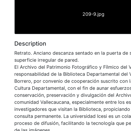
209-9.jpg
Description
Retrato. Anciano descanza sentado en la puerta de 
superficie irregular de pared.
El Archivo del Patrimonio Fotográfico y Fílmico del 
responsabilidad de la Biblioteca Departamental del 
Borrero, por convenio de cooperación suscrito con l
Cultura Departamental, con el fin de aunar esfuerzo
conservación, preservación y divulgación del Archivo
comunidad Vallecaucana, especialmente entre los es
investigadores que visitan la Biblioteca, propiciando
consulta permanente. La universidad Icesi es un col
proceso de difusión, facilitando la tecnología que pe
de las imágenes.