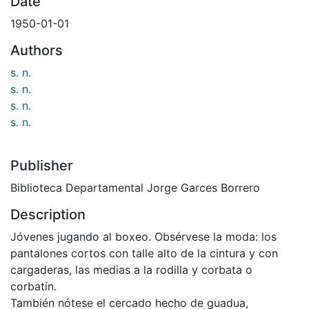
Date
1950-01-01
Authors
s. n.
s. n.
s. n.
s. n.
Publisher
Biblioteca Departamental Jorge Garces Borrero
Description
Jóvenes jugando al boxeo. Obsérvese la moda: los
pantalones cortos con talle alto de la cintura y con
cargaderas, las medias a la rodilla y corbata o
corbatín.
También nótese el cercado hecho de guadua,