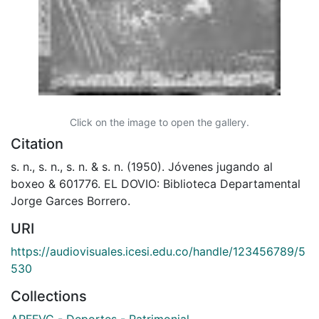
Click on the image to open the gallery.
Citation
s. n., s. n., s. n. & s. n. (1950). Jóvenes jugando al
boxeo & 601776. EL DOVIO: Biblioteca Departamental
Jorge Garces Borrero.
URI
https://audiovisuales.icesi.edu.co/handle/123456789/5
530
Collections
APFFVC - Deportes - Patrimonial