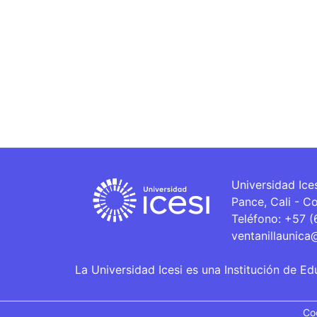
Universidad Ice
Pance, Cali - C
Teléfono: +57 
ventanillaunica
La Universidad Icesi es una Institución de Ed
Co