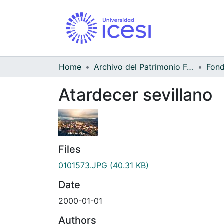
Home
Archivo del Patrimonio Fotográfico y Fílmico del Valle del Cauca
Atardecer sevillano
Files
0101573.JPG
(40.31 KB)
Date
2000-01-01
Authors