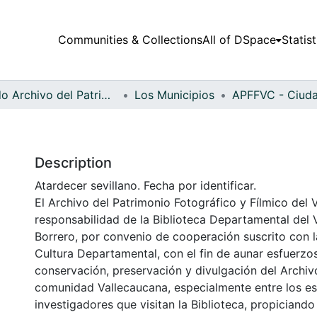
Communities & Collections
All of DSpace
Statist
Fondo Archivo del Patrimonio Fotográfico y Fílmico del Valle del Cauca
Los Municipios
Description
Atardecer sevillano. Fecha por identificar.
El Archivo del Patrimonio Fotográfico y Fílmico del 
responsabilidad de la Biblioteca Departamental del 
Borrero, por convenio de cooperación suscrito con l
Cultura Departamental, con el fin de aunar esfuerzo
conservación, preservación y divulgación del Archivo
comunidad Vallecaucana, especialmente entre los es
investigadores que visitan la Biblioteca, propiciando