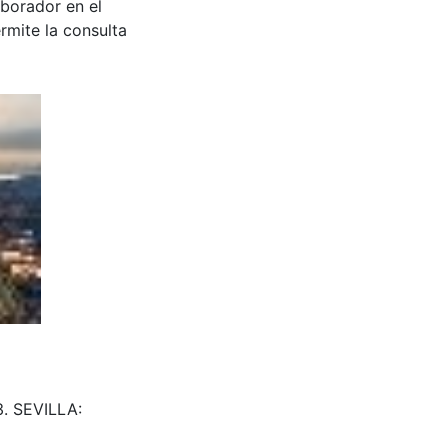
aborador en el
rmite la consulta
73. SEVILLA: