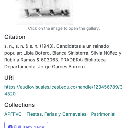
Click on the image to open the gallery.
Citation
s. n., s. n. & s. n. (1943). Candidatas a un reinado
popular: Libia Botero, Blanca Sinisterra, Silvia Núñez y
Rubiria Ramos & 603063. PRADERA: Biblioteca
Departamental Jorge Garces Borrero.
URI
https://audiovisuales.icesi.edu.co/handle/123456789/3
4320
Collections
APFFVC - Fiestas, Ferias y Carnavales - Patrimonial
Full item page