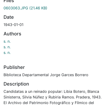
Files
0603063.JPG
(21.46 KB)
Date
1943-01-01
Authors
s. n.
s. n.
s. n.
Publisher
Biblioteca Departamental Jorge Garces Borrero
Description
Candidatas a un reinado popular: Libia Botero, Blanca
Sinisterra, Silvia Núñez y Rubiria Ramos. Pradera, 1943.
El Archivo del Patrimonio Fotográfico y Fílmico del