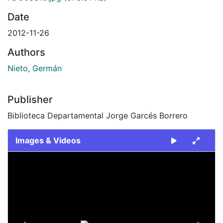
Date
2012-11-26
Authors
Nieto, Germán
Publisher
Biblioteca Departamental Jorge Garcés Borrero
Images & Videos
Slide 1 of 1