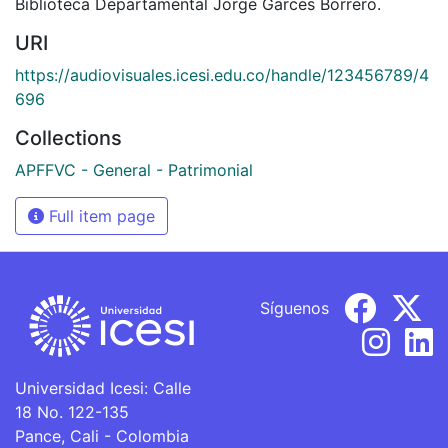
Biblioteca Departamental Jorge Garces Borrero.
URI
https://audiovisuales.icesi.edu.co/handle/123456789/4
696
Collections
APFFVC - General - Patrimonial
Full item page
Síguenos
Universidad Icesi: Calle
18 No. 122-135
Pance, Cali - Colombia