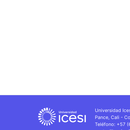
Universidad Ice
Pance, Cali - C
Teléfono: +57 