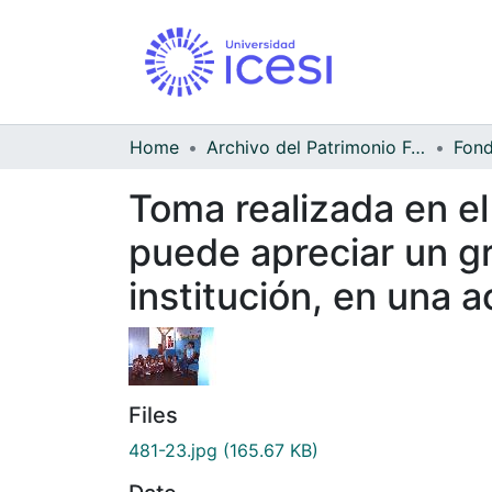
Home
Archivo del Patrimonio Fotográfico y Fílmico del Valle del Cauca
Fond
Toma realizada en el
puede apreciar un gr
institución, en una a
Files
481-23.jpg
(165.67 KB)