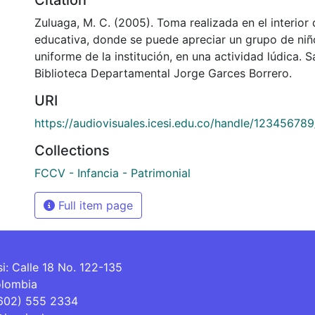
Zuluaga, M. C. (2005). Toma realizada en el interior 
educativa, donde se puede apreciar un grupo de niñ
uniforme de la institución, en una actividad lúdica. S
Biblioteca Departamental Jorge Garces Borrero.
URI
https://audiovisuales.icesi.edu.co/handle/12345678
Collections
FCCV - Infancia - Patrimonial
Full item page
si: Calle 18 No. 122-135
olombia
(602) 555 2334