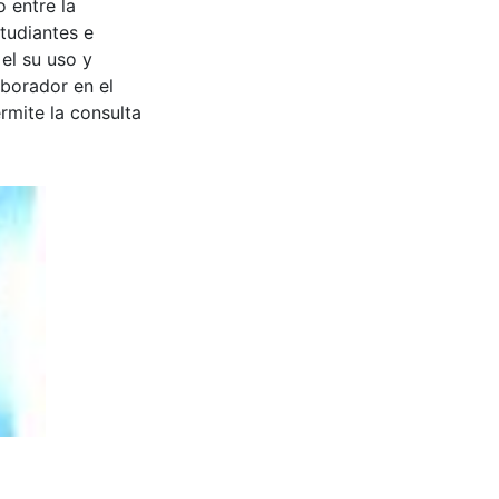
 entre la
tudiantes e
 el su uso y
aborador en el
rmite la consulta