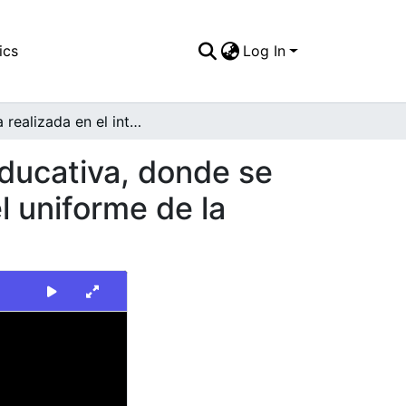
ics
Log In
Toma realizada en el interior de una institución educativa, donde se puede apreciar un grupo de niños vestidos con el uniforme de la institución, en una actividad lúdica
educativa, donde se
l uniforme de la