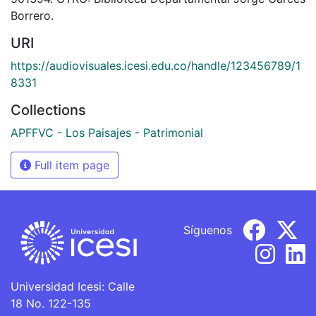
Borrero.
URI
https://audiovisuales.icesi.edu.co/handle/123456789/1
8331
Collections
APFFVC - Los Paisajes - Patrimonial
Full item page
Síguenos
Universidad Icesi: Calle
18 No. 122-135