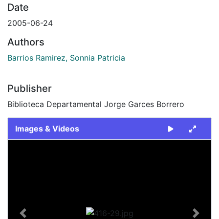
Date
2005-06-24
Authors
Barrios Ramirez, Sonnia Patricia
Publisher
Biblioteca Departamental Jorge Garces Borrero
Images & Videos
Slide 1 of 1
Previous
Next