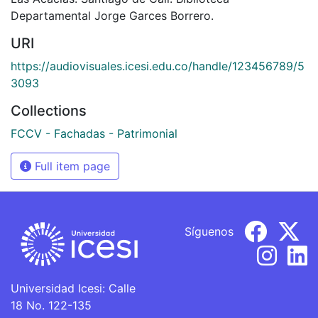
Departamental Jorge Garces Borrero.
URI
https://audiovisuales.icesi.edu.co/handle/123456789/5
3093
Collections
FCCV - Fachadas - Patrimonial
Full item page
Síguenos
Universidad Icesi: Calle
18 No. 122-135