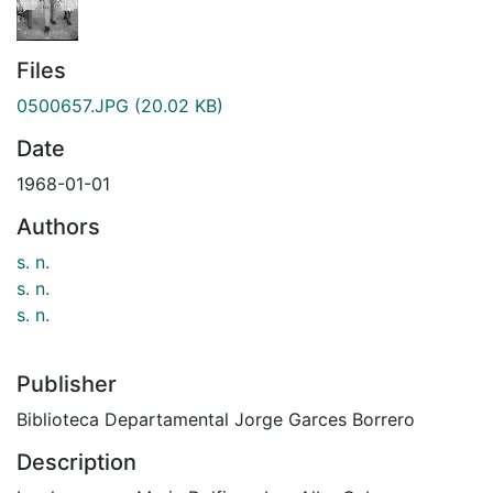
Files
0500657.JPG
(20.02 KB)
Date
1968-01-01
Authors
s. n.
s. n.
s. n.
Publisher
Biblioteca Departamental Jorge Garces Borrero
Description