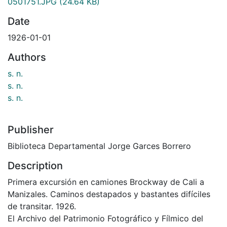
0501751.JPG
(24.64 KB)
Date
1926-01-01
Authors
s. n.
s. n.
s. n.
Publisher
Biblioteca Departamental Jorge Garces Borrero
Description
Primera excursión en camiones Brockway de Cali a
Manizales. Caminos destapados y bastantes difíciles
de transitar. 1926.
El Archivo del Patrimonio Fotográfico y Fílmico del