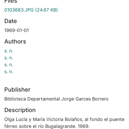
Files
0103683.JPG
(24.67 KB)
Date
1969-01-01
Authors
s. n.
s. n.
s. n.
s. n.
Publisher
Biblioteca Departamental Jorge Garces Borrero
Description
Olga Lucía y María Victoria Bolaños, al fondo el puente
férreo sobre el río Bugalagrande. 1969.