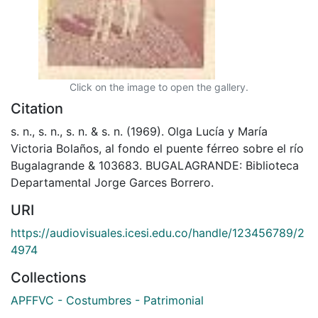
Click on the image to open the gallery.
Citation
s. n., s. n., s. n. & s. n. (1969). Olga Lucía y María
Victoria Bolaños, al fondo el puente férreo sobre el río
Bugalagrande & 103683. BUGALAGRANDE: Biblioteca
Departamental Jorge Garces Borrero.
URI
https://audiovisuales.icesi.edu.co/handle/123456789/2
4974
Collections
APFFVC - Costumbres - Patrimonial