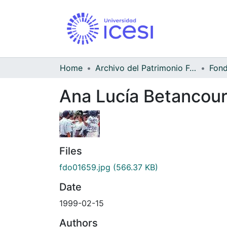
Home
Archivo del Patrimonio Fotográfico y Fílmico del Valle del Cauca
Ana Lucía Betancour
Files
fdo01659.jpg
(566.37 KB)
Date
1999-02-15
Authors