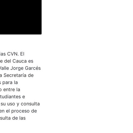
ias CVN. El
le del Cauca es
Valle Jorge Garcés
a Secretaría de
 para la
 entre la
tudiantes e
 su uso y consulta
en el proceso de
sulta de las