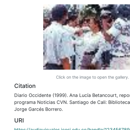
Click on the image to open the gallery.
Citation
Diario Occidente (1999). Ana Lucía Betancourt, repo
programa Noticias CVN. Santiago de Cali: Bibliotec
Jorge Garcés Borrero.
URI
https://audiovisuales.icesi.edu.co/handle/12345678