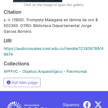
Click on the image to open the gallery.
Citation
s. n. (1900). Trompeta Malagana en lámina de oro &
502365. OTRO: Biblioteca Departamental Jorge
Garces Borrero.
URI
https://audiovisuales.icesi.edu.co/handle/123456789/4
6674
Collections
APFFVC - Objetos Arqueológico - Patrimonial
Full item page
Síguenos