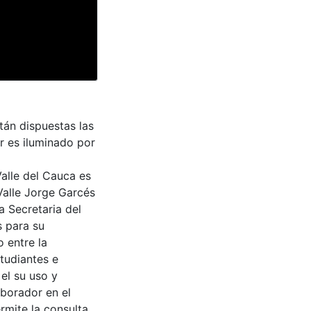
tán dispuestas las
r es iluminado por
Valle del Cauca es
Valle Jorge Garcés
a Secretaria del
s para su
 entre la
tudiantes e
 el su uso y
aborador en el
rmite la consulta