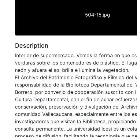
504-15.jpg
Description
Interior de supermercado. Vemos la forma en que es
verduras sobre los contenedores de plástico. El luga
neón y afuera el sol brilla e ilumina la vegetación.
El Archivo del Patrimonio Fotográfico y Fílmico del 
responsabilidad de la Biblioteca Departamental del 
Borrero, por convenio de cooperación suscrito con l
Cultura Departamental, con el fin de aunar esfuerzo
conservación, preservación y divulgación del Archivo
comunidad Vallecaucana, especialmente entre los es
investigadores que visitan la Biblioteca, propiciando
consulta permanente. La universidad Icesi es un col
proceso de difusión, facilitando la tecnología que pe