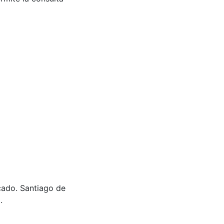
cado. Santiago de
.