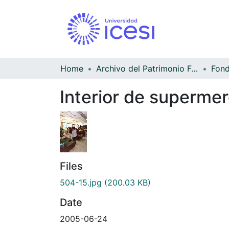
Home
Archivo del Patrimonio Fotográfico y Fílmico del Valle del Cauca
Fond
Interior de superme
Files
504-15.jpg
(200.03 KB)
Date
2005-06-24