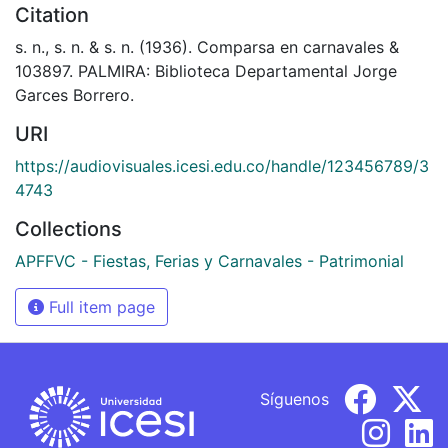
Citation
s. n., s. n. & s. n. (1936). Comparsa en carnavales &
103897. PALMIRA: Biblioteca Departamental Jorge
Garces Borrero.
URI
https://audiovisuales.icesi.edu.co/handle/123456789/3
4743
Collections
APFFVC - Fiestas, Ferias y Carnavales - Patrimonial
Full item page
Síguenos