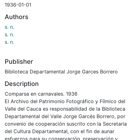
1936-01-01
Authors
s. n.
s. n.
s. n.
Publisher
Biblioteca Departamental Jorge Garces Borrero
Description
Comparsa en carnavales. 1936
El Archivo del Patrimonio Fotográfico y Fílmico del
Valle del Cauca es responsabilidad de la Biblioteca
Departamental del Valle Jorge Garcés Borrero, por
convenio de cooperación suscrito con la Secretaria
del Cultura Departamental, con el fin de aunar
esfuerzos para su conservación, preservación y