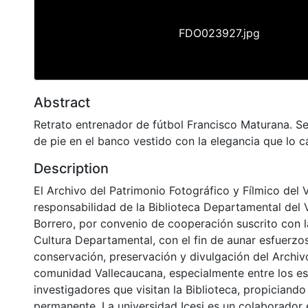
FDO023927.jpg
Abstract
Retrato entrenador de fútbol Francisco Maturana. S
de pie en el banco vestido con la elegancia que lo c
Description
El Archivo del Patrimonio Fotográfico y Fílmico del 
responsabilidad de la Biblioteca Departamental del 
Borrero, por convenio de cooperación suscrito con l
Cultura Departamental, con el fin de aunar esfuerzo
conservación, preservación y divulgación del Archivo
comunidad Vallecaucana, especialmente entre los es
investigadores que visitan la Biblioteca, propiciando
permanente. La universidad Icesi es un colaborador 