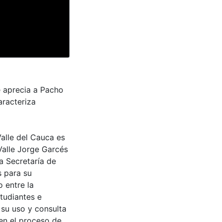
e aprecia a Pacho
aracteriza
Valle del Cauca es
Valle Jorge Garcés
a Secretaría de
s para su
 entre la
tudiantes e
 su uso y consulta
en el proceso de