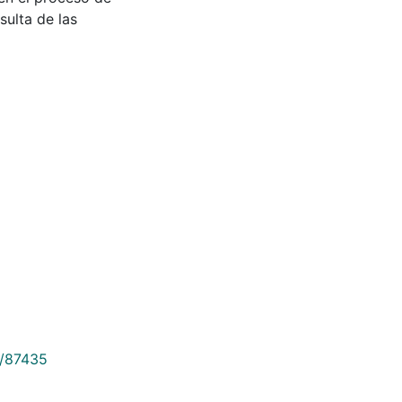
sulta de las
9/87435