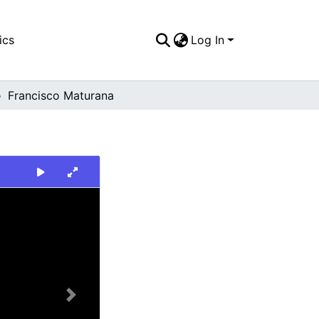
ics
Log In
Francisco Maturana
Next