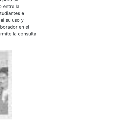
 entre la
tudiantes e
 el su uso y
aborador en el
rmite la consulta