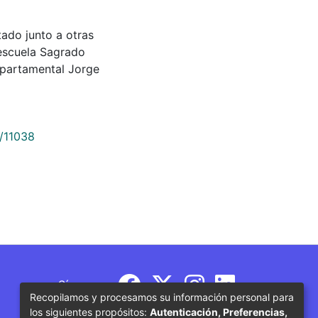
rtado junto a otras
 escuela Sagrado
epartamental Jorge
9/11038
Síguenos
Recopilamos y procesamos su información personal para
los siguientes propósitos:
Autenticación, Preferencias,