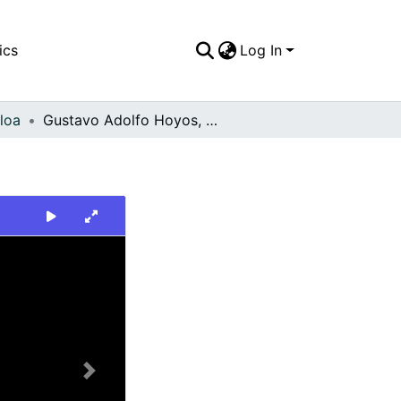
ics
Log In
loa
Gustavo Adolfo Hoyos, en su caballo. Ulloa
Next