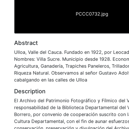
PCCC0732.jpg
Abstract
Ulloa, Valle del Cauca. Fundado en 1922, por Leocad
Nombres: Villa Sucre. Municipio desde 1928. Econo
Agricultura, Ganadería, Trapiches Paneleros, Trillad
Riqueza Natural. Observamos al señor Gustavo Adol
cabalgando en las calles de Ulloa
Description
El Archivo del Patrimonio Fotográfico y Fílmico del 
responsabilidad de la Biblioteca Departamental del 
Borrero, por convenio de cooperación suscrito con l
Cultura Departamental, con el fin de aunar esfuerzo
conservación, preservación y divulgación del Archivo