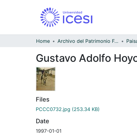
Home
Archivo del Patrimonio Fotográfico y Fílmico del Valle del Cauca
Pais
Gustavo Adolfo Hoyos
Files
PCCC0732.jpg
(253.34 KB)
Date
1997-01-01