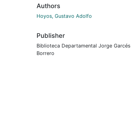
Authors
Hoyos, Gustavo Adolfo
Publisher
Biblioteca Departamental Jorge Garcés
Borrero