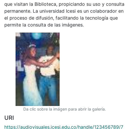
para su conservación, preservación y divulgación del
Archivo entre la comunidad Vallecaucana,
especialmente entre los estudiantes e investigadores
que visitan la Biblioteca, propiciando su uso y consulta
permanente. La universidad Icesi es un colaborador en
el proceso de difusión, facilitando la tecnología que
permite la consulta de las imágenes.