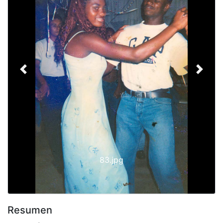
Previous
Next
83.jpg