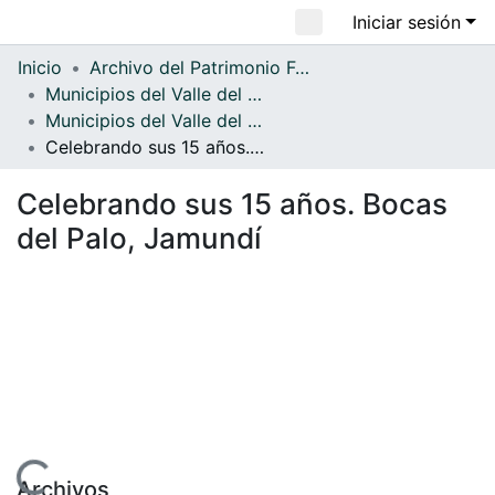
Iniciar sesión
Comunidades
Todo DSpace
Inicio
Archivo del Patrimonio Fotográfico y Fílmico del Valle del Cauca
Municipios del Valle del Cauca
Estadísticas
Municipios del Valle del Cauca
Celebrando sus 15 años. Bocas del Palo, Jamundí
Celebrando sus 15 años. Bocas
del Palo, Jamundí