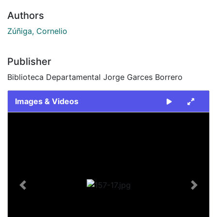
Authors
Zúñiga, Cornelio
Publisher
Biblioteca Departamental Jorge Garces Borrero
Images & Videos
Slide 1 of 1
Previous
Next