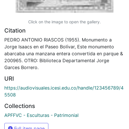
Click on the image to open the gallery.
Citation
PEDRO ANTONIO RIASCOS (1955). Monumento a
Jorge Isaacs en el Paseo Bolívar, Este monumento
abarcaba una manzana entera convertida en parque &
200965. OTRO: Biblioteca Departamental Jorge
Garces Borrero.
URI
https://audiovisuales.icesi.edu.co/handle/123456789/4
5508
Collections
APFFVC - Esculturas - Patrimonial
Full item page