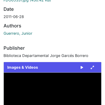
Date
2011-06-28
Authors
Guerrero, Junior
Publisher
Biblioteca Departamental Jorge Garcés Borrero
Images & Videos
Slide 1 of 1