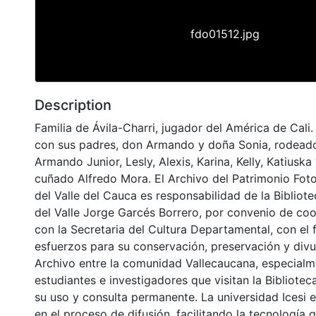
fdo01512.jpg
Description
Familia de Ávila-Charri, jugador del América de Cal
con sus padres, don Armando y doña Sonia, rodeados
Armando Junior, Lesly, Alexis, Karina, Kelly, Katiusk
cuñado Alfredo Mora. El Archivo del Patrimonio Foto
del Valle del Cauca es responsabilidad de la Biblio
del Valle Jorge Garcés Borrero, por convenio de coo
con la Secretaria del Cultura Departamental, con el 
esfuerzos para su conservación, preservación y divu
Archivo entre la comunidad Vallecaucana, especialm
estudiantes e investigadores que visitan la Bibliotec
su uso y consulta permanente. La universidad Icesi 
en el proceso de difusión, facilitando la tecnología 