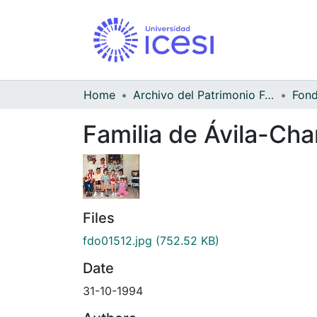
Home
Archivo del Patrimonio Fotográfico y Fílmico del Valle del Cauca
Familia de Ávila-Char
Files
fdo01512.jpg
(752.52 KB)
Date
31-10-1994