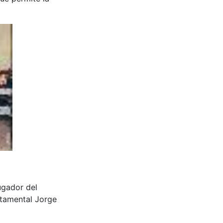
jugador del
rtamental Jorge