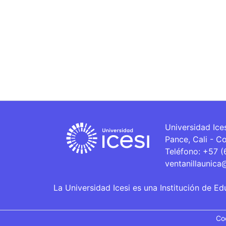
Universidad Ice
Pance, Cali - C
Teléfono: +57 
ventanillaunica
La Universidad Icesi es una Institución de Ed
Co