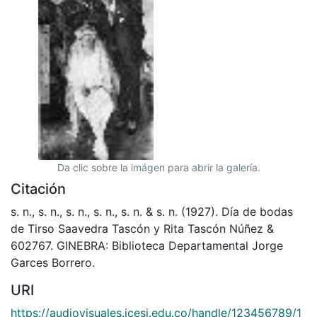
Da clic sobre la imágen para abrir la galería.
Citación
s. n., s. n., s. n., s. n., s. n. & s. n. (1927). Día de bodas
de Tirso Saavedra Tascón y Rita Tascón Núñez &
602767. GINEBRA: Biblioteca Departamental Jorge
Garces Borrero.
URI
https://audiovisuales.icesi.edu.co/handle/123456789/1