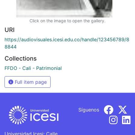
Click on the image to open the gallery.
URI
https://audiovisuales.icesi.edu.co/handle/123456789/8
8844
Collections
FFDO - Cali - Patrimonial
Full item page
Síguenos
Universidad Icesi: Calle