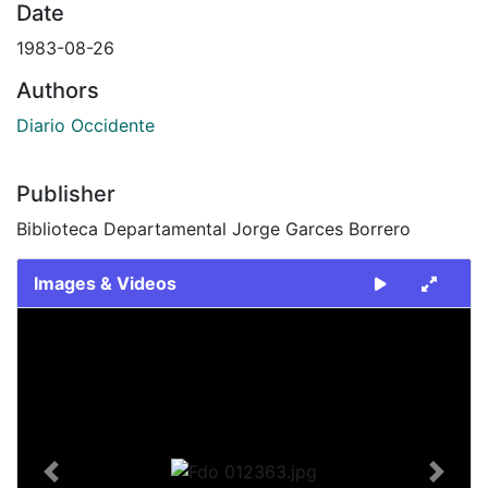
Date
1983-08-26
Authors
Diario Occidente
Publisher
Biblioteca Departamental Jorge Garces Borrero
Images & Videos
Slide 1 of 1
Previous
Next