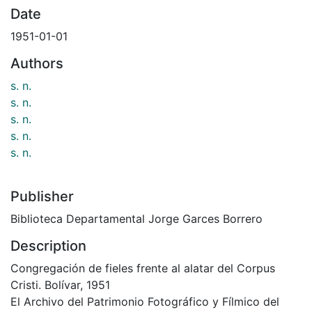
Date
1951-01-01
Authors
s. n.
s. n.
s. n.
s. n.
s. n.
Publisher
Biblioteca Departamental Jorge Garces Borrero
Description
Congregación de fieles frente al alatar del Corpus
Cristi. Bolívar, 1951
El Archivo del Patrimonio Fotográfico y Fílmico del