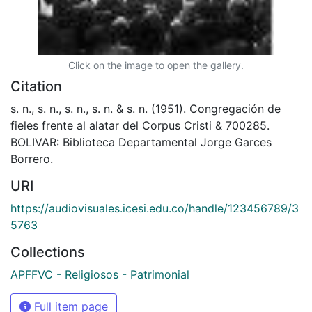
Click on the image to open the gallery.
Citation
s. n., s. n., s. n., s. n. & s. n. (1951). Congregación de
fieles frente al alatar del Corpus Cristi & 700285.
BOLIVAR: Biblioteca Departamental Jorge Garces
Borrero.
URI
https://audiovisuales.icesi.edu.co/handle/123456789/3
5763
Collections
APFFVC - Religiosos - Patrimonial
Full item page