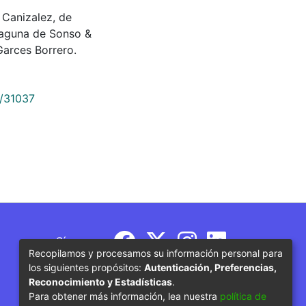
ía Canizalez, de
laguna de Sonso &
arces Borrero.
9/31037
Síguenos
Recopilamos y procesamos su información personal para
los siguientes propósitos:
Autenticación, Preferencias,
Reconocimiento y Estadísticas
.
Para obtener más información, lea nuestra
política de