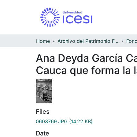
Home
Archivo del Patrimonio Fotográfico y Fílmico del Valle del Cauca
Ana Deyda García Can
Cauca que forma la 
Files
0603769.JPG
(14.22 KB)
Date