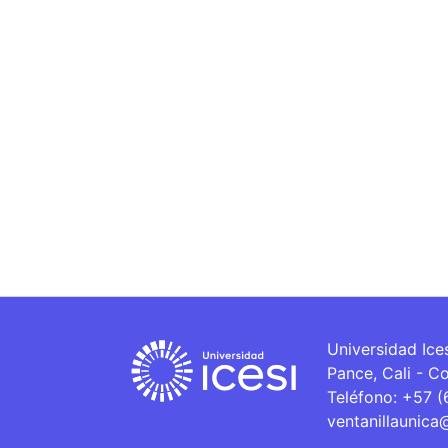
Universidad Ice
Pance, Cali - C
Teléfono: +57 
ventanillaunica