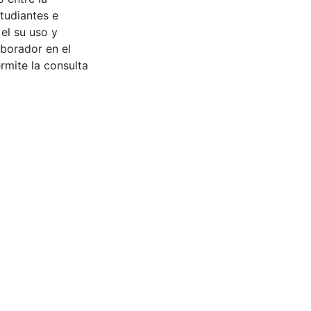
tudiantes e
 el su uso y
aborador en el
rmite la consulta