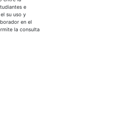
tudiantes e
 el su uso y
aborador en el
rmite la consulta