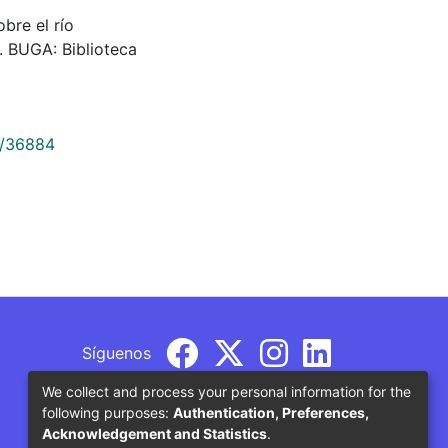
sobre el río
. BUGA: Biblioteca
9/36884
Síguenos
We collect and process your personal information for the
following purposes:
Authentication, Preferences,
Acknowledgement and Statistics
.