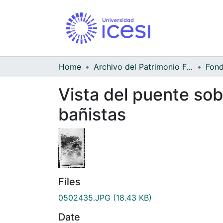
Home
Archivo del Patrimonio Fotográfico y Fílmico del Valle del Cauca
Vista del puente sob
bañistas
Files
0502435.JPG
(18.43 KB)
Date