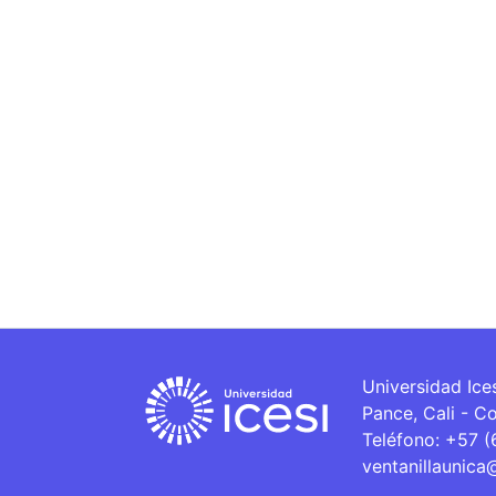
Universidad Ice
Pance, Cali - C
Teléfono: +57 
ventanillaunica