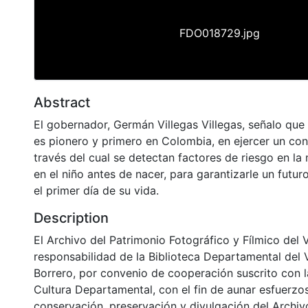
FDO018729.jpg
Abstract
El gobernador, Germán Villegas Villegas, señalo qu
es pionero y primero en Colombia, en ejercer un cont
través del cual se detectan factores de riesgo en la
en el niño antes de nacer, para garantizarle un futur
el primer día de su vida.
Description
El Archivo del Patrimonio Fotográfico y Fílmico del 
responsabilidad de la Biblioteca Departamental del 
Borrero, por convenio de cooperación suscrito con l
Cultura Departamental, con el fin de aunar esfuerzo
conservación, preservación y divulgación del Archivo