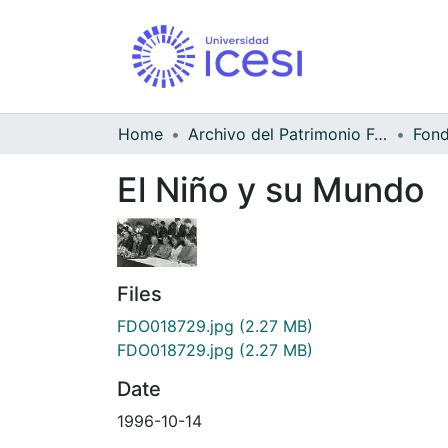
Home
Archivo del Patrimonio Fotográfico y Fílmico del Valle del Cauca
El Niño y su Mundo
Files
FDO018729.jpg
(2.27 MB)
FDO018729.jpg
(2.27 MB)
Date
1996-10-14