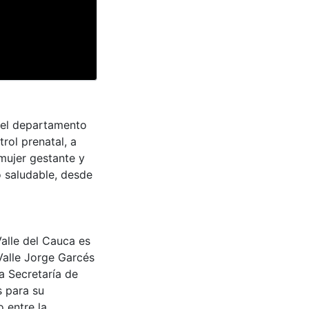
e el departamento
rol prenatal, a
 mujer gestante y
o saludable, desde
Valle del Cauca es
Valle Jorge Garcés
a Secretaría de
s para su
 entre la