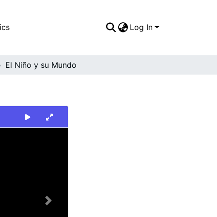
ics
Log In
El Niño y su Mundo
Next