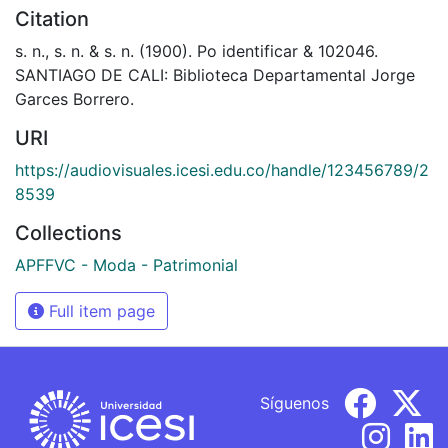
Citation
s. n., s. n. & s. n. (1900). Po identificar & 102046.
SANTIAGO DE CALI: Biblioteca Departamental Jorge
Garces Borrero.
URI
https://audiovisuales.icesi.edu.co/handle/123456789/2
8539
Collections
APFFVC - Moda - Patrimonial
Full item page
Síguenos