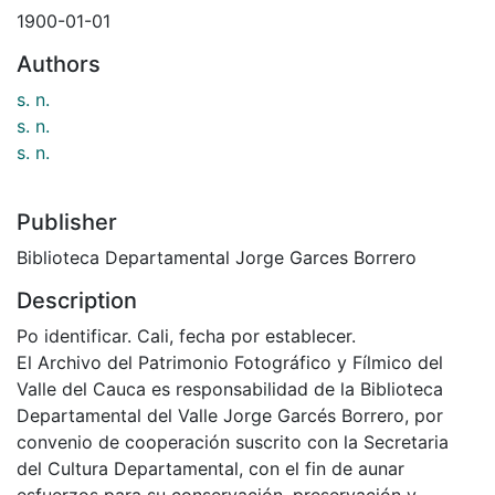
1900-01-01
Authors
s. n.
s. n.
s. n.
Publisher
Biblioteca Departamental Jorge Garces Borrero
Description
Po identificar. Cali, fecha por establecer.
El Archivo del Patrimonio Fotográfico y Fílmico del
Valle del Cauca es responsabilidad de la Biblioteca
Departamental del Valle Jorge Garcés Borrero, por
convenio de cooperación suscrito con la Secretaria
del Cultura Departamental, con el fin de aunar
esfuerzos para su conservación, preservación y