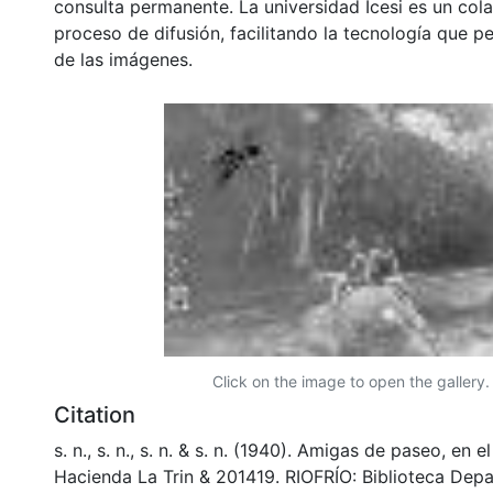
consulta permanente. La universidad Icesi es un col
proceso de difusión, facilitando la tecnología que pe
de las imágenes.
Click on the image to open the gallery.
Citation
s. n., s. n., s. n. & s. n. (1940). Amigas de paseo, en e
Hacienda La Trin & 201419. RIOFRÍO: Biblioteca Dep