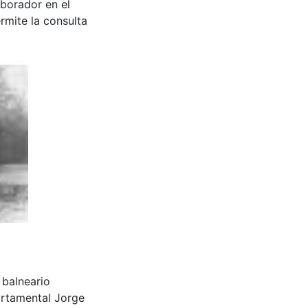
aborador en el
rmite la consulta
l balneario
artamental Jorge