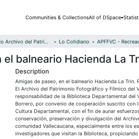
Communities & Collections
All of DSpace
Statist
Fondo Archivo del Patrimonio Fotográfico y Fílmico del Valle del Cauca
Lo Cotidiano
el balneario Hacienda La Tr
Description
Amigas de paseo, en el balneario Hacienda La Trin. R
El Archivo del Patrimonio Fotográfico y Fílmico del 
responsabilidad de la Biblioteca Departamental del 
Borrero, por convenio de cooperación suscrito con l
Cultura Departamental, con el fin de aunar esfuerzo
conservación, preservación y divulgación del Archivo
comunidad Vallecaucana, especialmente entre los es
investigadores que visitan la Biblioteca, propiciando