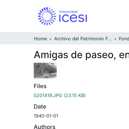
Home
Archivo del Patrimonio Fotográfico y Fílmico del Valle del Cauca
Amigas de paseo, en 
Files
0201419.JPG
(23.15 KB)
Date
1940-01-01
Authors