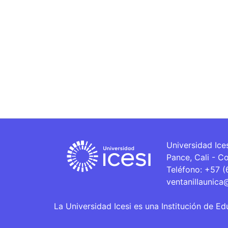
Universidad Ice
Pance, Cali - C
Teléfono: +57 
ventanillaunica
La Universidad Icesi es una Institución de Ed