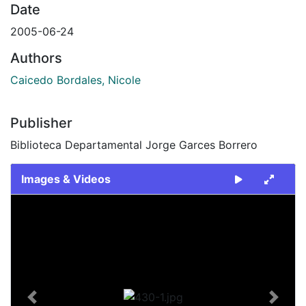
Date
2005-06-24
Authors
Caicedo Bordales, Nicole
Publisher
Biblioteca Departamental Jorge Garces Borrero
Images & Videos
Slide 1 of 1
Previous
Next