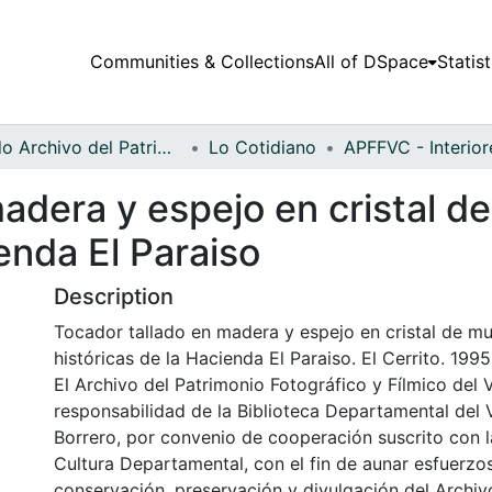
Communities & Collections
All of DSpace
Statist
Fondo Archivo del Patrimonio Fotográfico y Fílmico del Valle del Cauca
Lo Cotidiano
adera y espejo en cristal de
ienda El Paraiso
Description
Tocador tallado en madera y espejo en cristal de mur
históricas de la Hacienda El Paraiso. El Cerrito. 1995
El Archivo del Patrimonio Fotográfico y Fílmico del 
responsabilidad de la Biblioteca Departamental del 
Borrero, por convenio de cooperación suscrito con l
Cultura Departamental, con el fin de aunar esfuerzo
conservación, preservación y divulgación del Archivo