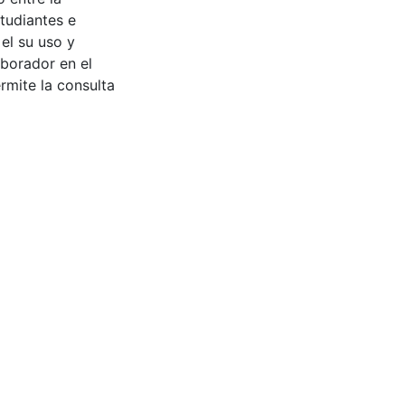
tudiantes e
 el su uso y
aborador en el
rmite la consulta