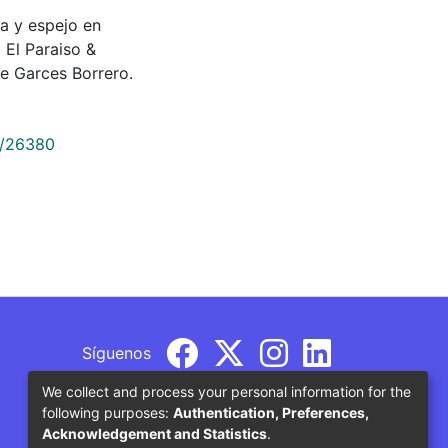
 y espejo en
 El Paraiso &
e Garces Borrero.
9/26380
Síguenos
We collect and process your personal information for the
following purposes:
Authentication, Preferences,
Acknowledgement and Statistics
.