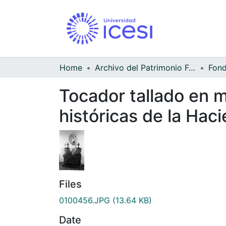
Home
Archivo del Patrimonio Fotográfico y Fílmico del Valle del Cauca
Tocador tallado en m
históricas de la Hac
Files
0100456.JPG
(13.64 KB)
Date