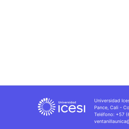
Universidad Ice
Pance, Cali - C
Teléfono: +57 
ventanillaunica