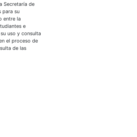
a Secretaría de
s para su
 entre la
tudiantes e
 su uso y consulta
en el proceso de
sulta de las