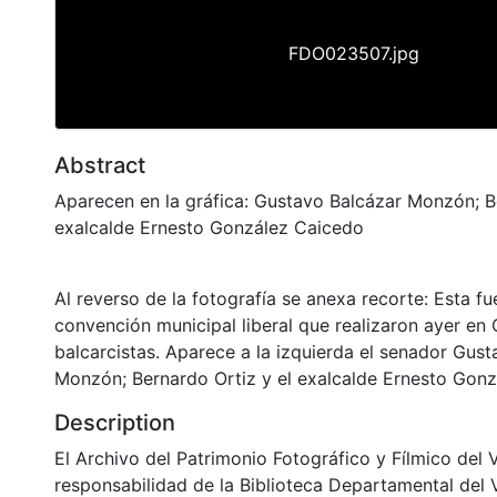
FDO023507.jpg
Abstract
Aparecen en la gráfica: Gustavo Balcázar Monzón; Be
exalcalde Ernesto González Caicedo
Al reverso de la fotografía se anexa recorte: Esta f
convención municipal liberal que realizaron ayer en C
balcarcistas. Aparece a la izquierda el senador Gus
Monzón; Bernardo Ortiz y el exalcalde Ernesto Gon
Description
El Archivo del Patrimonio Fotográfico y Fílmico del 
responsabilidad de la Biblioteca Departamental del 