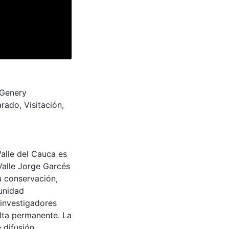
 Genery
ado, Visitación,
Valle del Cauca es
Valle Jorge Garcés
u conservación,
munidad
 investigadores
ulta permanente. La
 difusión,