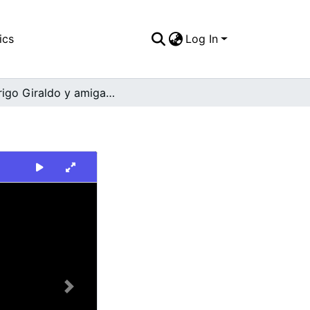
ics
Log In
Rodrigo Giraldo y amigas. San Pedro
Next