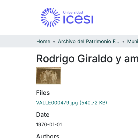
Home
Archivo del Patrimonio Fotográfico y Fílmico del Valle del Cauca
Rodrigo Giraldo y a
Files
VALLE000479.jpg
(540.72 KB)
Date
1970-01-01
Authors