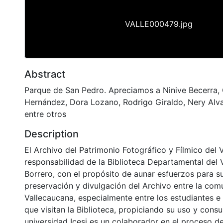
VALLE000479.jpg
Abstract
Parque de San Pedro. Apreciamos a Ninive Becerra,
Hernández, Dora Lozano, Rodrigo Giraldo, Nery Alvar
entre otros
Description
El Archivo del Patrimonio Fotográfico y Fílmico del 
responsabilidad de la Biblioteca Departamental del 
Borrero, con el propósito de aunar esfuerzos para s
preservación y divulgación del Archivo entre la co
Vallecaucana, especialmente entre los estudiantes e
que visitan la Biblioteca, propiciando su uso y cons
universidad Icesi es un colaborador en el proceso de