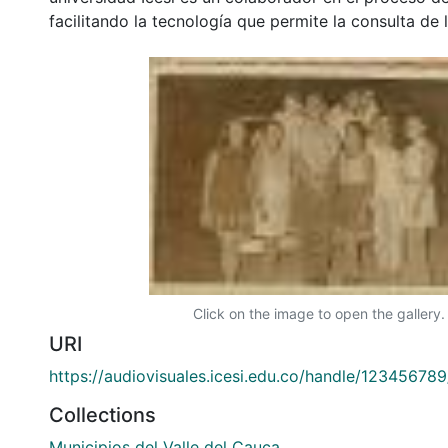
facilitando la tecnología que permite la consulta de
Click on the image to open the gallery.
URI
https://audiovisuales.icesi.edu.co/handle/12345678
Collections
Municipios del Valle del Cauca